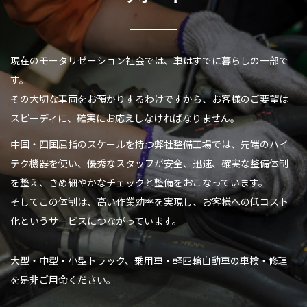
現在のモータリゼーション社会では、車はすでに暮らしの一部で
す。
その大切な車両をお預かりするわけですから、
お客様のご要望は
スピーディに、確実にお応えしなければなりません。
中国・四国屈指のスケールを持つ弊社整備工場では、
先端のハイ
テク機器を使い、優秀なスタッフが安全、迅速、確実な整備体制
を
整え、きめ細やかなチェックと整備をおこなっています。
そしてこの体制は、高い作業効率を実現し、
お客様への低コスト
化というサービスにつながっています。
大型・中型・小型トラック、乗用車・軽四輪自動車の車検・修理
を是非ご用命ください。