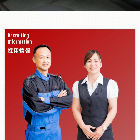
Recruiting
Information
採用情報