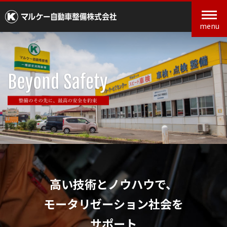
menu
高い技術とノウハウで、
モータリゼーション社会を
サポート